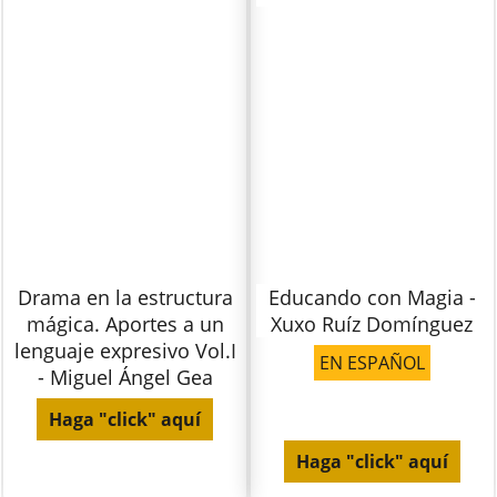
Drama en la estructura
Educando con Magia -
mágica. Aportes a un
Xuxo Ruíz Domínguez
lenguaje expresivo Vol.I
EN ESPAÑOL
- Miguel Ángel Gea
Haga "click" aquí
Haga "click" aquí