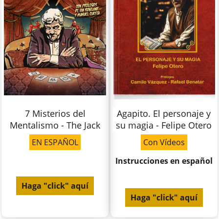
7 Misterios del
Agapito. El personaje y
Mentalismo - The Jack
su magia - Felipe Otero
EN ESPAÑOL
Con Vídeos
Instrucciones en español
Haga "click" aquí
Haga "click" aquí