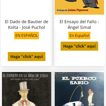
El Dado de Bautier de
El Ensayo del Fallo -
Kolta - José Puchol
Ángel Simal
EN ESPAÑOL
En Español
Haga "click" aquí
Haga "click" aquí