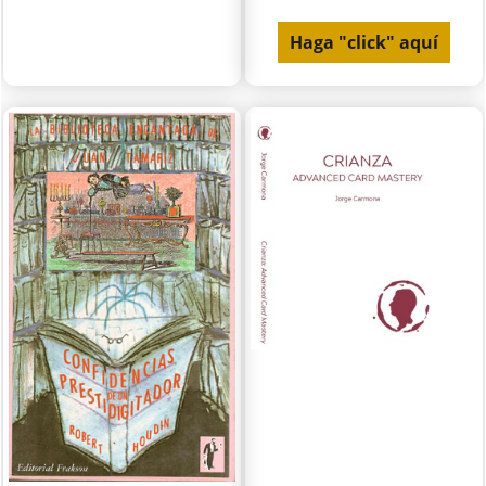
Haga "click" aquí