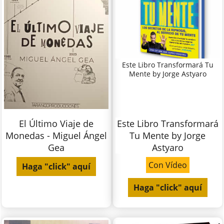
Este Libro Transformará Tu
Mente by Jorge Astyaro
El Último Viaje de
Este Libro Transformará
Monedas - Miguel Ángel
Tu Mente by Jorge
Gea
Astyaro
Con Vídeo
Haga "click" aquí
Haga "click" aquí