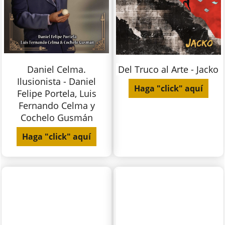
Daniel Celma.
Del Truco al Arte - Jacko
Ilusionista - Daniel
Haga "click" aquí
Felipe Portela, Luis
Fernando Celma y
Cochelo Gusmán
Haga "click" aquí