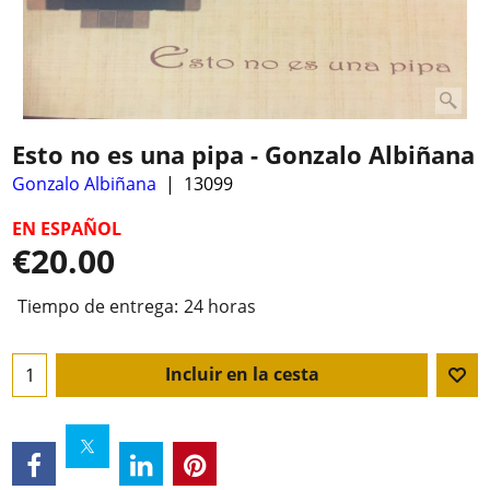
Esto no es una pipa - Gonzalo Albiñana
Gonzalo Albiñana
13099
EN ESPAÑOL
€
20.00
Tiempo de entrega:
24 horas
Incluir en la cesta