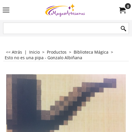
0
<< Atrás
|
Inicio
>
Productos
>
Biblioteca Mágica
>
Esto no es una pipa - Gonzalo Albiñana