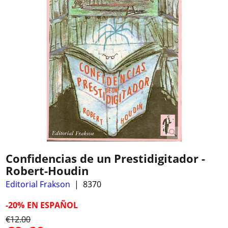
Confidencias de un Prestidigitador -
Robert-Houdin
Editorial Frakson
8370
-20%
EN ESPAÑOL
€
12.00