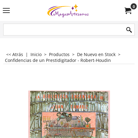
0
<< Atrás
|
Inicio
>
Productos
>
De Nuevo en Stock
>
Confidencias de un Prestidigitador - Robert-Houdin