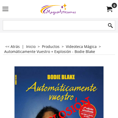
0
<< Atrás
|
Inicio
>
Productos
>
Videoteca Mágica
>
Automáticamente Vuestro + Explosión - Bodie Blake