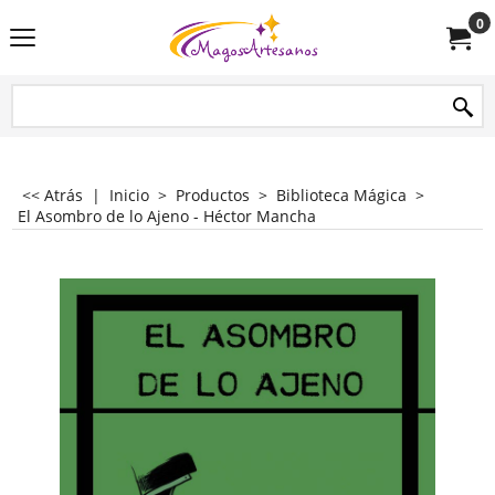
0
<< Atrás
|
Inicio
>
Productos
>
Biblioteca Mágica
>
El Asombro de lo Ajeno - Héctor Mancha