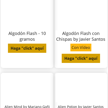
Algodón Flash - 10
Algodón Flash con
gramos
Chispas by Javier Santos
Con Vídeo
Haga "click" aquí
Haga "click" aquí
Alien Mind by Mariano Goñi
Alien Potion by Javier Santos