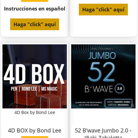
Instrucciones en español
Haga "click" aquí
Haga "click" aquí
4D Box by Bond Lee
4D BOX by Bond Lee
52 B’wave Jumbo 2.0 -
Iñaki Zabaletta