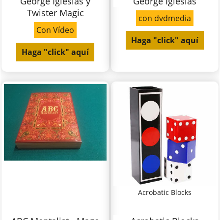
George Iglesias y
George Iglesias
Twister Magic
con dvdmedia
Con Vídeo
Haga "click" aquí
Haga "click" aquí
Acrobatic Blocks