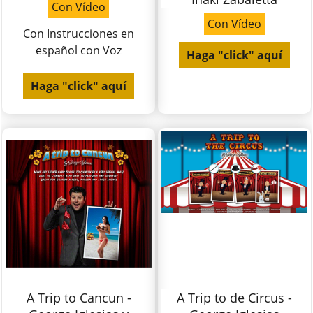
Con Vídeo
Con Vídeo
Con Instrucciones en
español con Voz
Haga "click" aquí
Haga "click" aquí
A Trip to Cancun -
A Trip to de Circus -