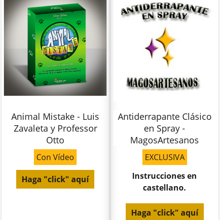
Animal Mistake - Luis
Antiderrapante Clásico
Zavaleta y Professor
en Spray -
Otto
MagosArtesanos
Con Vídeo
EXCLUSIVA
Instrucciones en
Haga "click" aquí
castellano.
Haga "click" aquí