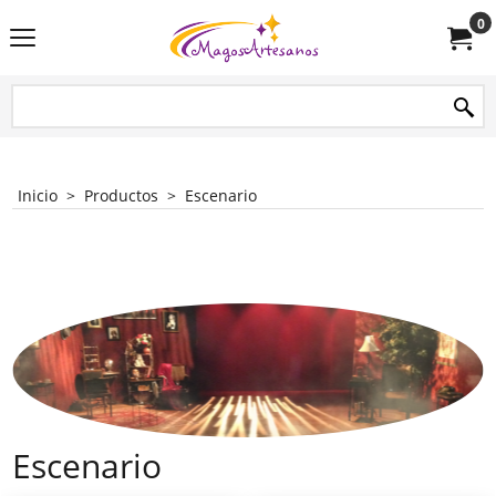
0
Inicio
>
Productos
>
Escenario
Escenario