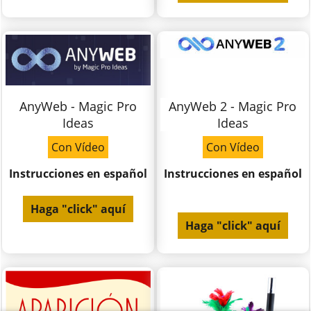
AnyWeb - Magic Pro
AnyWeb 2 - Magic Pro
Ideas
Ideas
Con Vídeo
Con Vídeo
Instrucciones en español
Instrucciones en español
Haga "click" aquí
Haga "click" aquí