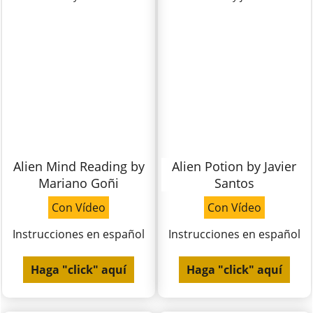
Alien Mind Reading by
Alien Potion by Javier
Mariano Goñi
Santos
Con Vídeo
Con Vídeo
Instrucciones en español
Instrucciones en español
Haga "click" aquí
Haga "click" aquí