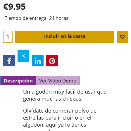
€
9.95
Tiempo de entrega:
24 horas
Incluir en la cesta
Descripción
Ver Vídeo Demo
Un algodón muy fácil de usar que
genera muchas chispas.
Olvídate de comprar polvo de
estrellas para incluirlo en el
algodón, aquí ya lo tienes