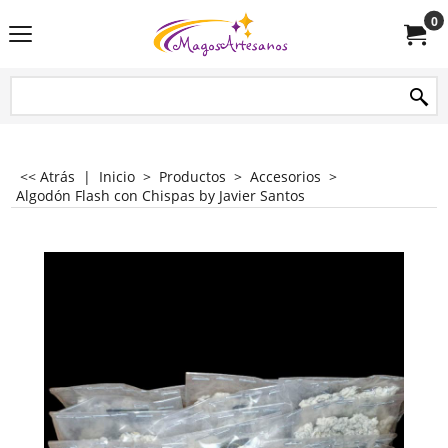
0
<< Atrás
|
Inicio
>
Productos
>
Accesorios
>
Algodón Flash con Chispas by Javier Santos