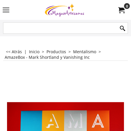
0
<< Atrás
|
Inicio
>
Productos
>
Mentalismo
>
AmazeBox - Mark Shortland y Vanishing Inc