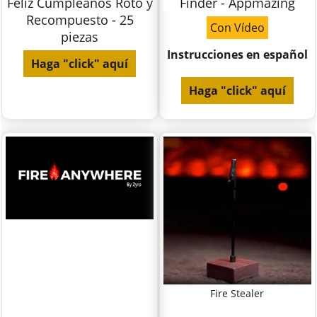
Feliz Cumpleaños Roto y
Finder - Appmazing
Recompuesto - 25
Con Vídeo
piezas
Instrucciones en español
Haga "click" aquí
Haga "click" aquí
Fire Stealer