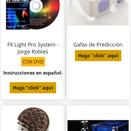
FX Light Pro System -
Gafas de Predicción
Jorge Robles
Haga "click" aquí
CON DVD
Instrucciones en español.
Haga "click" aquí