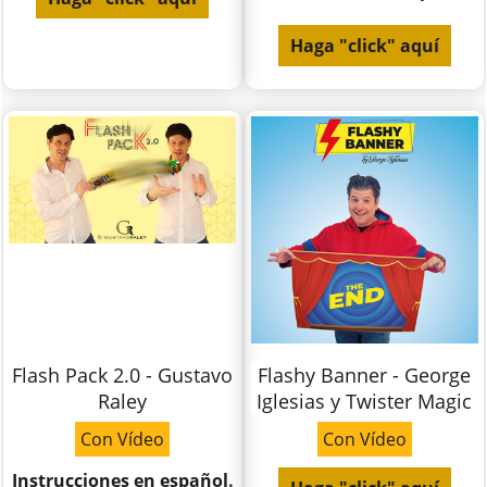
Haga "click" aquí
Flash Pack 2.0 - Gustavo
Flashy Banner - George
Raley
Iglesias y Twister Magic
Con Vídeo
Con Vídeo
Instrucciones en español.