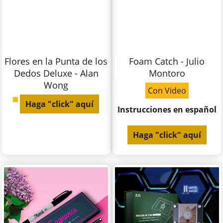
Flores en la Punta de los
Foam Catch - Julio
Dedos Deluxe - Alan
Montoro
Wong
Con Video
Haga "click" aquí
Instrucciones en español
Haga "click" aquí