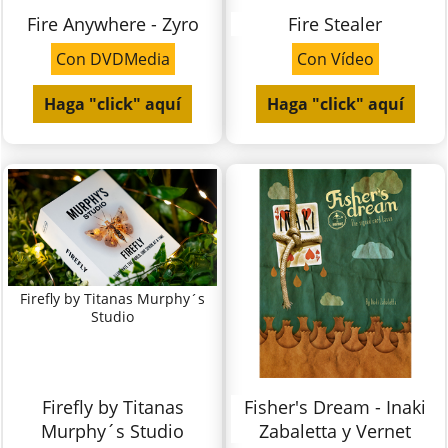
Fire Anywhere - Zyro
Fire Stealer
Con DVDMedia
Con Vídeo
Haga "click" aquí
Haga "click" aquí
Firefly by Titanas Murphy´s
Studio
Firefly by Titanas
Fisher's Dream - Inaki
Murphy´s Studio
Zabaletta y Vernet