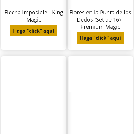
Flecha Imposible - King
Flores en la Punta de los
Magic
Dedos (Set de 16) -
Premium Magic
Haga "click" aquí
Haga "click" aquí