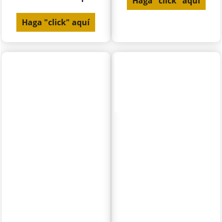
Haga "click" aquí
Haga "click" aquí