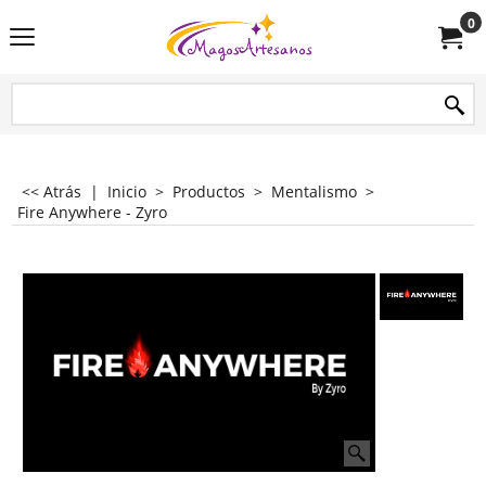
0
<< Atrás
|
Inicio
>
Productos
>
Mentalismo
>
Fire Anywhere - Zyro