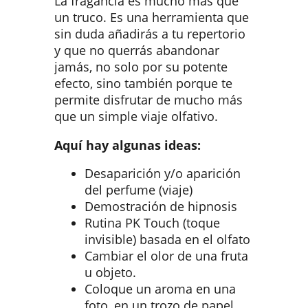
La fragancia es mucho más que
un truco. Es una herramienta que
sin duda añadirás a tu repertorio
y que no querrás abandonar
jamás, no solo por su potente
efecto, sino también porque te
permite disfrutar de mucho más
que un simple viaje olfativo.
Aquí hay algunas ideas:
Desaparición y/o aparición
del perfume (viaje)
Demostración de hipnosis
Rutina PK Touch (toque
invisible) basada en el olfato
Cambiar el olor de una fruta
u objeto.
Coloque un aroma en una
foto, en un trozo de papel,