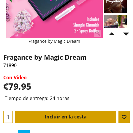
Fragance by Magic Dream
Fragance by Magic Dream
71890
Con Vídeo
€
79.95
Tiempo de entrega:
24 horas
Incluir en la cesta