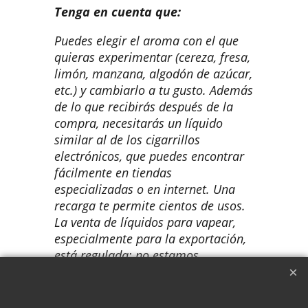
Tenga en cuenta que:
Puedes elegir el aroma con el que
quieras experimentar (cereza, fresa,
limón, manzana, algodón de azúcar,
etc.) y cambiarlo a tu gusto. Además
de lo que recibirás después de la
compra, necesitarás un líquido
similar al de los cigarrillos
electrónicos, que puedes encontrar
fácilmente en tiendas
especializadas o en internet. Una
recarga te permite cientos de usos.
La venta de líquidos para vapear,
especialmente para la exportación,
está regulada; no estamos
autorizados a proporcionártelos,
pero ten la seguridad de que solo te
costará unos pocos euros y es muy