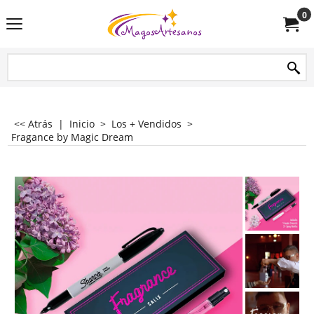
0
<< Atrás
|
Inicio
>
Los + Vendidos
>
Fragance by Magic Dream