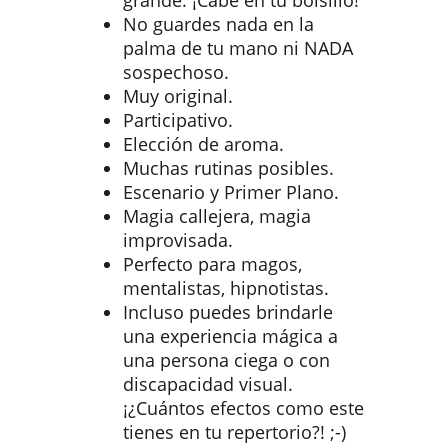
grande. ¡Cabe en tu bolsillo!
No guardes nada en la
palma de tu mano ni NADA
sospechoso.
Muy original.
Participativo.
Elección de aroma.
Muchas rutinas posibles.
Escenario y Primer Plano.
Magia callejera, magia
improvisada.
Perfecto para magos,
mentalistas, hipnotistas.
Incluso puedes brindarle
una experiencia mágica a
una persona ciega o con
discapacidad visual.
¡¿Cuántos efectos como este
tienes en tu repertorio?! ;-)