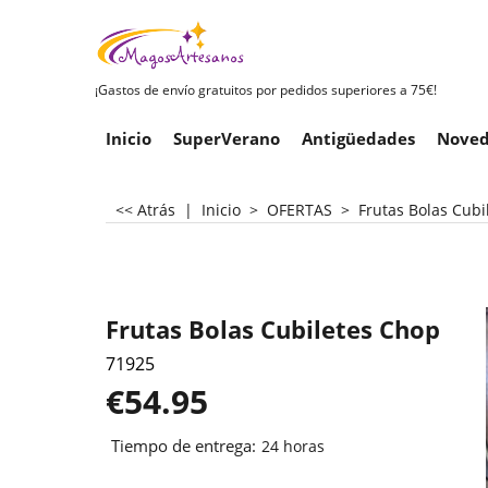
¡Gastos de envío gratuitos por pedidos superiores a 75€!
Inicio
SuperVerano
Antigüedades
Noved
<< Atrás
|
Inicio
>
OFERTAS
>
Frutas Bolas Cubi
Frutas Bolas Cubiletes Chop
71925
€
54.95
Tiempo de entrega:
24 horas