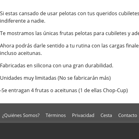
Si estas cansado de usar pelotas con tus queridos cubiletes
indiferente a nadie.
Te mostramos las únicas frutas pelotas para cubiletes y ad
Ahora podrás darle sentido a tu rutina con las cargas finale
incluso aceitunas.
Fabricadas en silicona con una gran durabilidad.
Unidades muy limitadas (No se fabricarán más)
-Se entragan 4 frutas o aceitunas (1 de ellas Chop-Cup)
¿Quiénes Somos?
Términos
Privacidad
Cesta
Contacto