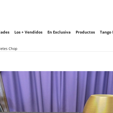
ades
Los + Vendidos
En Exclusiva
Productos
Tango 
letes Chop