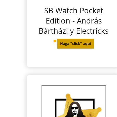
SB Watch Pocket
Edition - András
Bártházi y Electricks
Haga "click" aquí