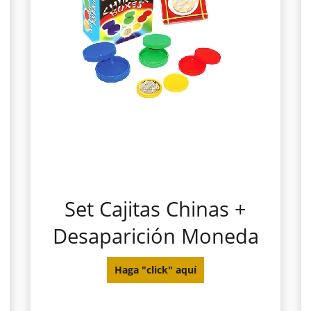
Set Cajitas Chinas +
Desaparición Moneda
Haga "click" aquí