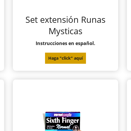
Set extensión Runas
Mysticas
Instrucciones en español.
Haga "click" aquí