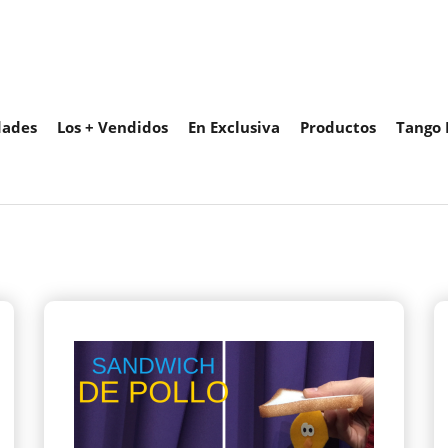
ades
Los + Vendidos
En Exclusiva
Productos
Tango 