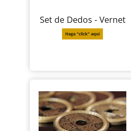
Set de Dedos - Vernet
Haga "click" aquí