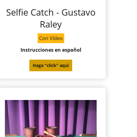
Selfie Catch - Gustavo
Raley
Con Vídeo
Instrucciones en español
Haga "click" aquí