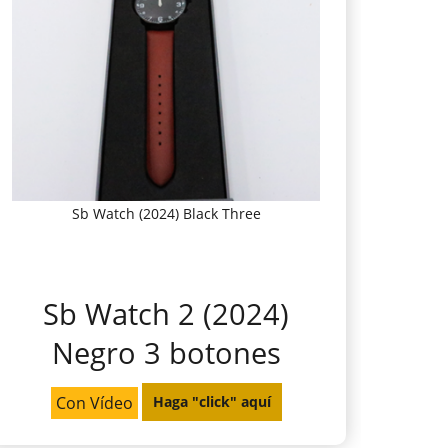
Sb Watch (2024) Black Three
Sb Watch 2 (2024)
Negro 3 botones
Con Vídeo
Haga "click" aquí