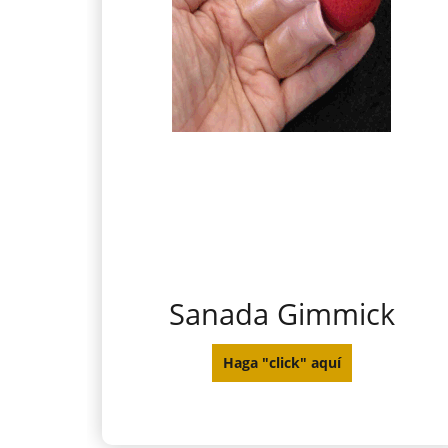
Sanada Gimmick
Haga "click" aquí