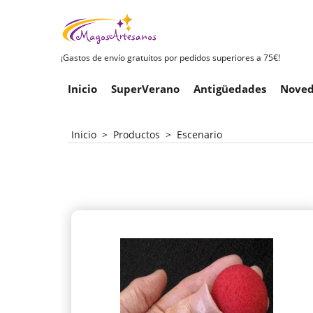
¡Gastos de envío gratuitos por pedidos superiores a 75€!
Inicio
SuperVerano
Antigüedades
Noved
Inicio
>
Productos
>
Escenario