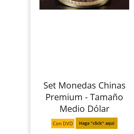
Set Monedas Chinas
Premium - Tamaño
Medio Dólar
Con DVD
Haga "click" aquí