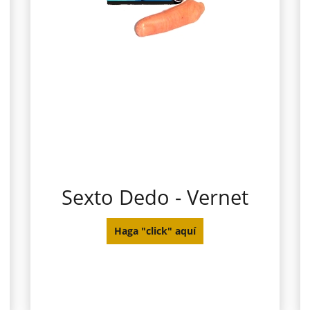
Sexto Dedo - Vernet
Haga "click" aquí