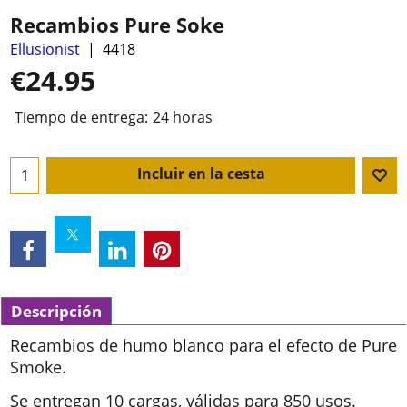
Recambios Pure Soke
Ellusionist
4418
€
24.95
Tiempo de entrega:
24 horas
Incluir en la cesta
Descripción
Recambios de humo blanco para el efecto de Pure
Smoke.
Se entregan 10 cargas, válidas para 850 usos.