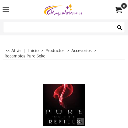
0
<< Atrás
|
Inicio
>
Productos
>
Accesorios
>
Recambios Pure Soke