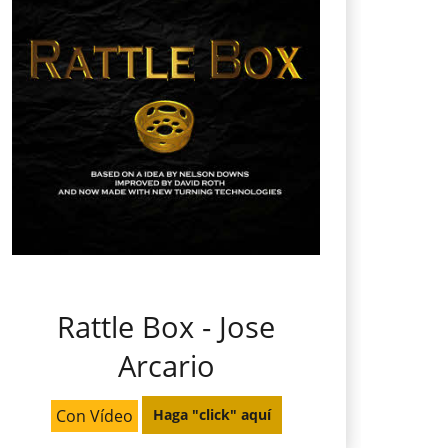
Rattle Box - Jose
Arcario
Con Vídeo
Haga "click" aquí