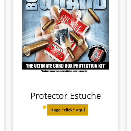
Protector Estuche
Haga "click" aquí