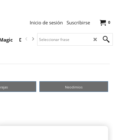
Inicio de sesión
Suscribirse
0
Magic
Descargas
rajas
Neodimios