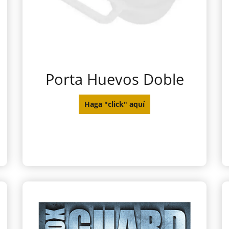
Porta Huevos Doble
Haga "click" aquí