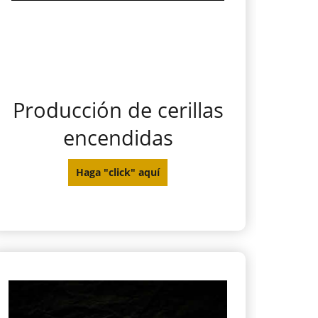
Producción de cerillas
encendidas
Haga "click" aquí