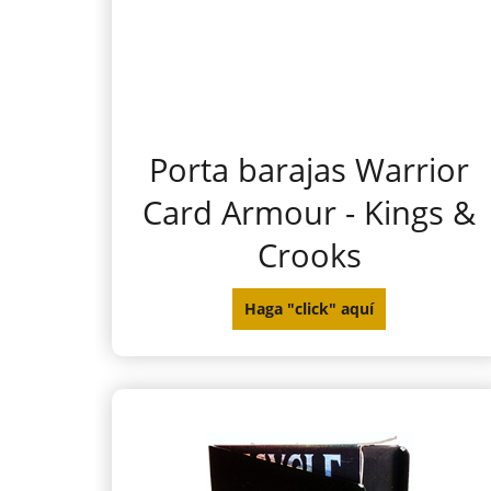
Porta barajas Warrior
Card Armour - Kings &
Crooks
Haga "click" aquí