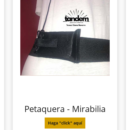
Petaquera - Mirabilia
Haga "click" aquí