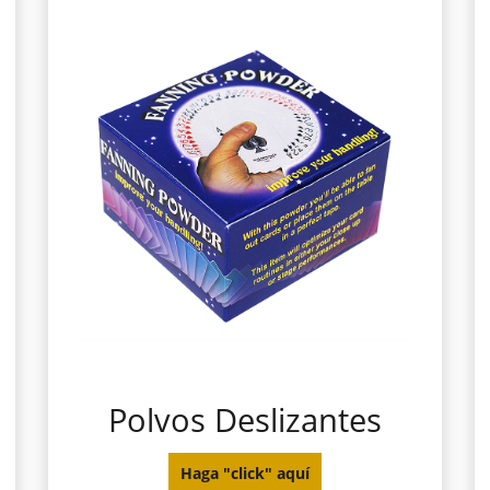
Polvos Deslizantes
Haga "click" aquí