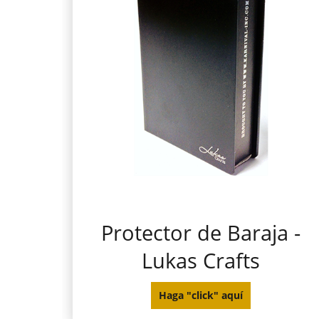
Protector de Baraja -
Lukas Crafts
Haga "click" aquí