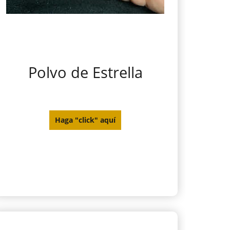
Polvo de Estrella
Haga "click" aquí