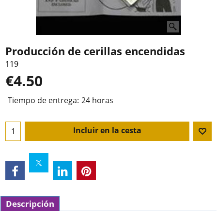
Producción de cerillas encendidas
119
€
4.50
Tiempo de entrega:
24 horas
Incluir en la cesta
Descripción