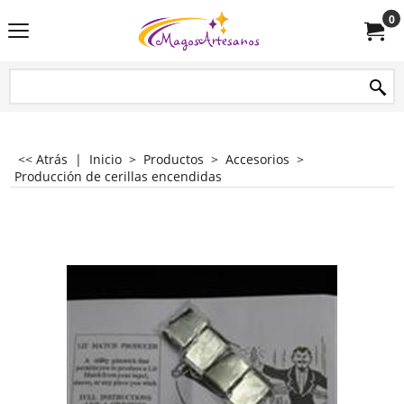
0
<< Atrás
|
Inicio
>
Productos
>
Accesorios
>
Producción de cerillas encendidas