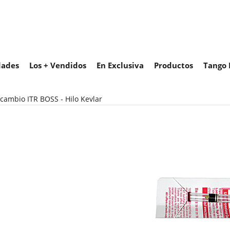
ades
Los + Vendidos
En Exclusiva
Productos
Tango 
cambio ITR BOSS - Hilo Kevlar