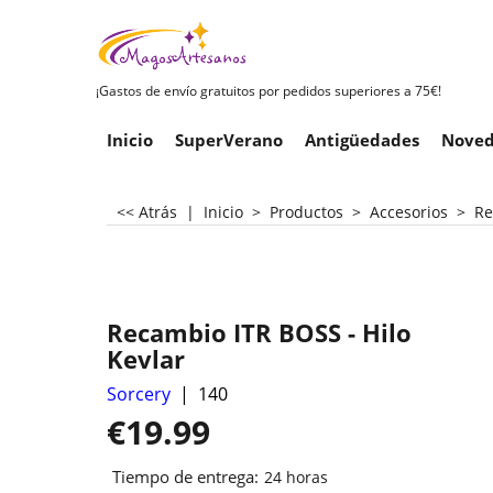
¡Gastos de envío gratuitos por pedidos superiores a 75€!
Inicio
SuperVerano
Antigüedades
Noved
<< Atrás
|
Inicio
>
Productos
>
Accesorios
>
Re
Recambio ITR BOSS - Hilo
Kevlar
Sorcery
140
€
19.99
Tiempo de entrega:
24 horas