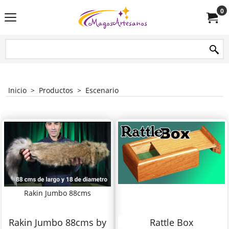
0
Inicio
>
Productos
>
Escenario
Rakin Jumbo 88cms
Rakin Jumbo 88cms by
Rattle Box