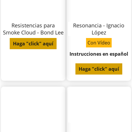
Resistencias para
Resonancia - Ignacio
Smoke Cloud - Bond Lee
López
Con Vídeo
Haga "click" aquí
Instrucciones en español
Haga "click" aquí