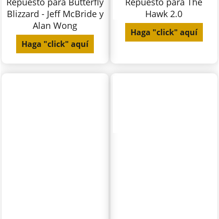
Repuesto para Butterfly
Repuesto para The
Blizzard - Jeff McBride y
Hawk 2.0
Alan Wong
Haga "click" aquí
Haga "click" aquí