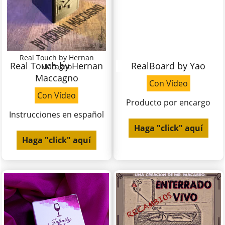
Real Touch by Hernan
Real Touch by Hernan
RealBoard by Yao
Macagno
Maccagno
Con Vídeo
Con Vídeo
Producto por encargo
Instrucciones en español
Haga "click" aquí
Haga "click" aquí