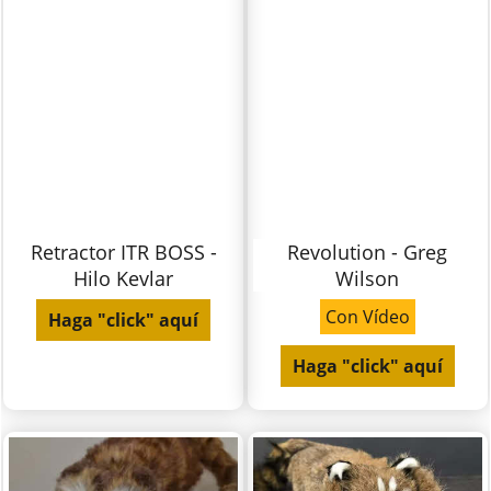
Retractor ITR BOSS -
Revolution - Greg
Hilo Kevlar
Wilson
Con Vídeo
Haga "click" aquí
Haga "click" aquí