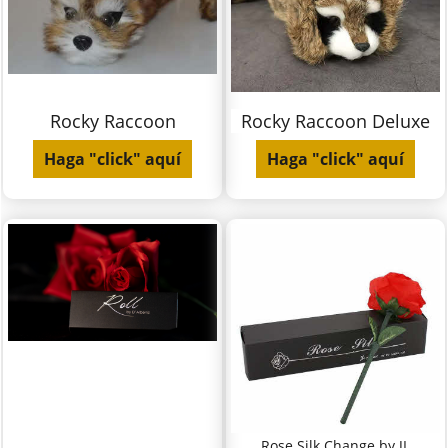
Rocky Raccoon
Rocky Raccoon Deluxe
Haga "click" aquí
Haga "click" aquí
Rose Silk Change by JL