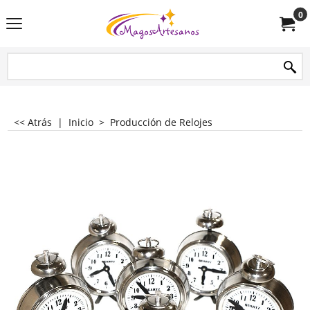
0
<< Atrás
|
Inicio
>
Producción de Relojes