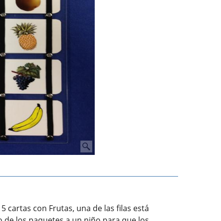
 cartas con Frutas, una de las filas está
o de los paquetes a un niño para que los