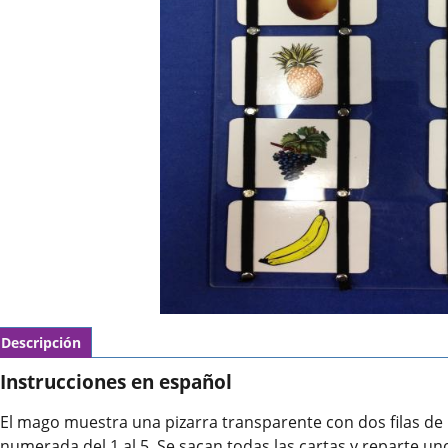
Descripción
Instrucciones en español
El mago muestra una pizarra transparente con dos filas de 5
numerada del 1 al 5. Se sacan todas las cartas y reparte un