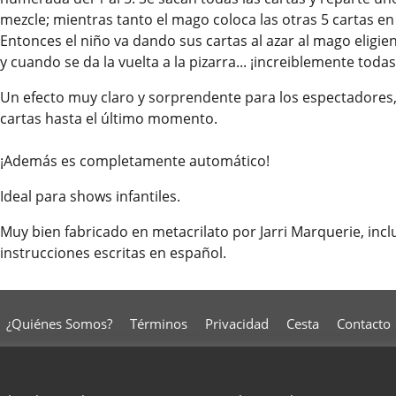
mezcle; mientras tanto el mago coloca las otras 5 cartas en
Entonces el niño va dando sus cartas al azar al mago eligi
y cuando se da la vuelta a la pizarra... ¡increiblemente todas
Un efecto muy claro y sorprendente para los espectadores,
cartas hasta el último momento.
¡Además es completamente automático!
Ideal para shows infantiles.
Muy bien fabricado en metacrilato por Jarri Marquerie, inclu
instrucciones escritas en español.
¿Quiénes Somos?
Términos
Privacidad
Cesta
Contacto
To create online store