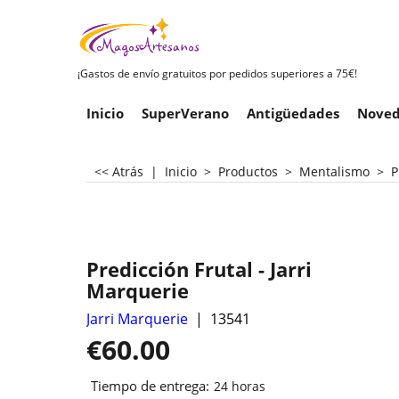
¡Gastos de envío gratuitos por pedidos superiores a 75€!
Inicio
SuperVerano
Antigüedades
Noved
<< Atrás
|
Inicio
>
Productos
>
Mentalismo
>
P
Predicción Frutal - Jarri
Marquerie
Jarri Marquerie
13541
€
60.00
Tiempo de entrega:
24 horas