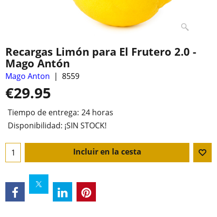
Recargas Limón para El Frutero 2.0 -
Mago Antón
Mago Anton
8559
€
29.95
Tiempo de entrega:
24 horas
Disponibilidad
: ¡SIN STOCK!
Incluir en la cesta