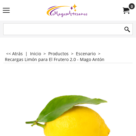
0
<< Atrás
|
Inicio
>
Productos
>
Escenario
>
Recargas Limón para El Frutero 2.0 - Mago Antón