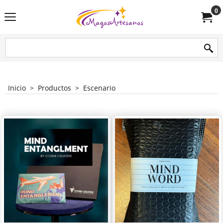
0
Inicio
>
Productos
>
Escenario