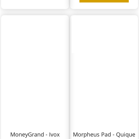
MoneyGrand - Ivox
Morpheus Pad - Quique