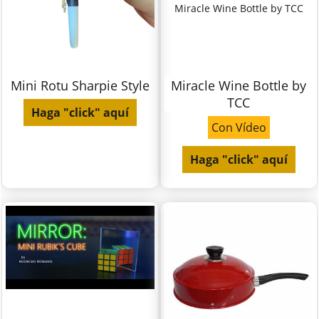
Miracle Wine Bottle by TCC
Mini Rotu Sharpie Style
Miracle Wine Bottle by
TCC
Haga "click" aquí
Con Vídeo
Haga "click" aquí