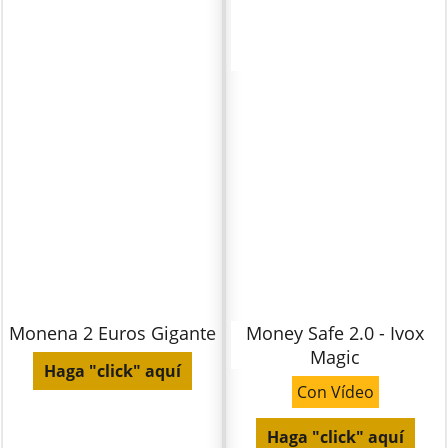
Monena 2 Euros Gigante
Money Safe 2.0 - Ivox
Magic
Haga "click" aquí
Con Vídeo
Haga "click" aquí