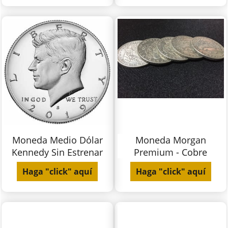
Moneda Medio Dólar
Moneda Morgan
Kennedy Sin Estrenar
Premium - Cobre
Haga "click" aquí
Haga "click" aquí