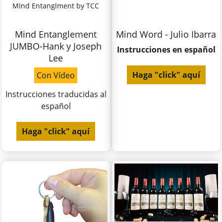
MInd Entanglment by TCC
Mind Entanglement
Mind Word - Julio Ibarra
JUMBO-Hank y Joseph
Instrucciones en español
Lee
Haga "click" aquí
Con Vídeo
Instrucciones traducidas al
español
Haga "click" aquí