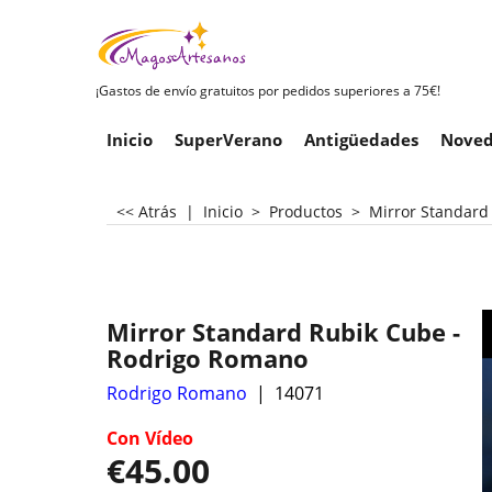
¡Gastos de envío gratuitos por pedidos superiores a 75€!
Inicio
SuperVerano
Antigüedades
Noved
<< Atrás
|
Inicio
>
Productos
>
Mirror Standard
Mirror Standard Rubik Cube -
Rodrigo Romano
Rodrigo Romano
14071
Con Vídeo
€
45.00