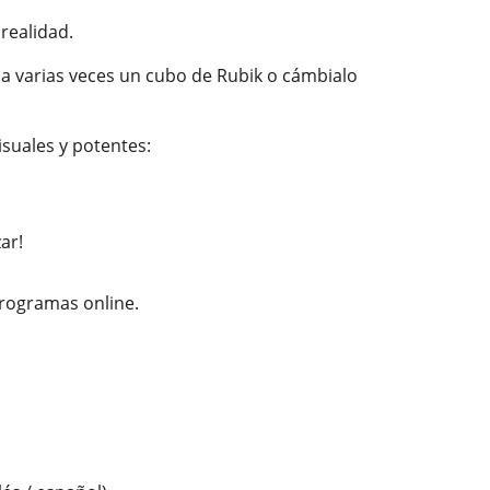
realidad.
ca varias veces un cubo de Rubik o cámbialo
suales y potentes:
ar!
programas online.