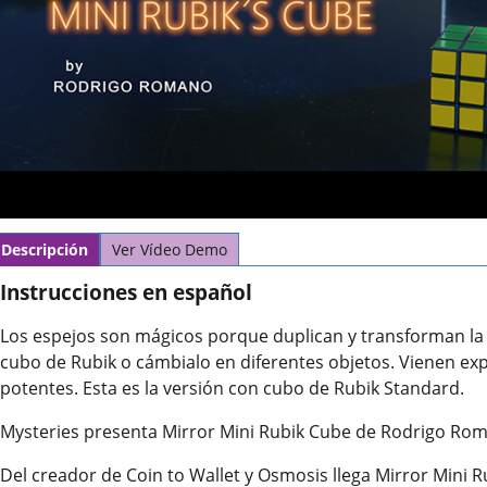
Descripción
Ver Vídeo Demo
Instrucciones en español
Los espejos son mágicos porque duplican y transforman la 
cubo de Rubik o cámbialo en diferentes objetos. Vienen expl
potentes. Esta es la versión con cubo de Rubik Standard.
Mysteries presenta Mirror Mini Rubik Cube de Rodrigo Ro
Del creador de Coin to Wallet y Osmosis llega Mirror Mini R