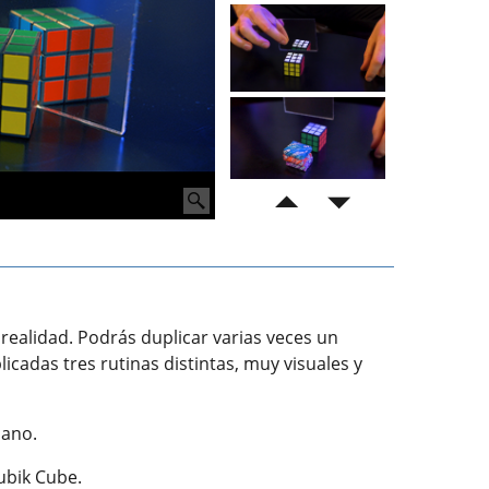
realidad. Podrás duplicar varias veces un
icadas tres rutinas distintas, muy visuales y
mano.
ubik Cube.