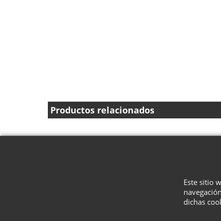
Productos relacionados
Este sitio 
navegación
dichas coo