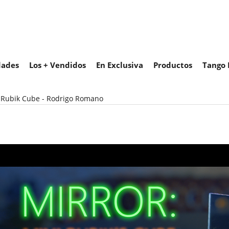
ades
Los + Vendidos
En Exclusiva
Productos
Tango 
 Rubik Cube - Rodrigo Romano