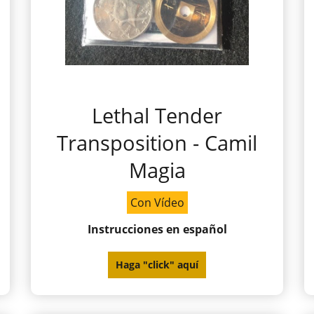
Lethal Tender
Transposition - Camil
Magia
Con Vídeo
Instrucciones en español
Haga "click" aquí