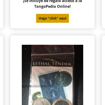
¡Se inlcuye de regalo acceso a la
TangoPedia Online!
Haga "click" aquí