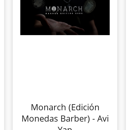
Monarch (Edición
Monedas Barber) - Avi
Yap