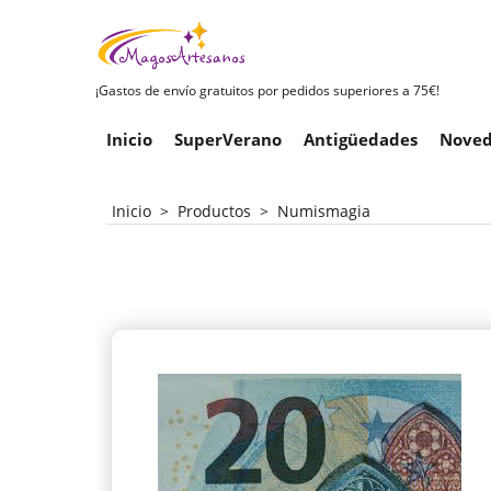
¡Gastos de envío gratuitos por pedidos superiores a 75€!
Inicio
SuperVerano
Antigüedades
Noved
Inicio
>
Productos
>
Numismagia