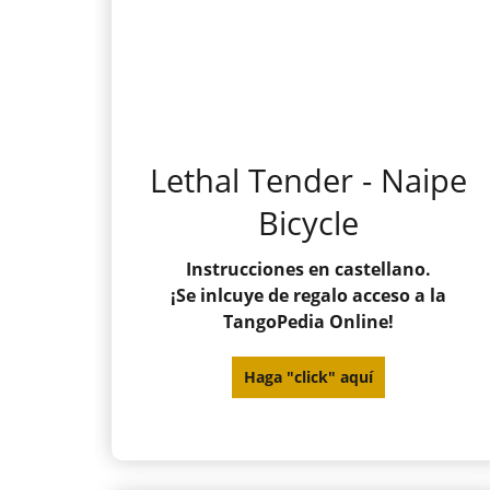
Lethal Tender - Naipe
Bicycle
Instrucciones en castellano.
¡Se inlcuye de regalo acceso a la
TangoPedia Online!
Haga "click" aquí