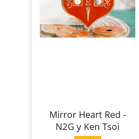
Mirror Heart Red -
N2G y Ken Tsoi