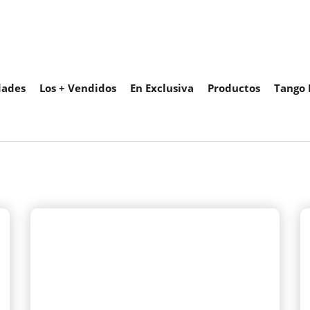
ades
Los + Vendidos
En Exclusiva
Productos
Tango 