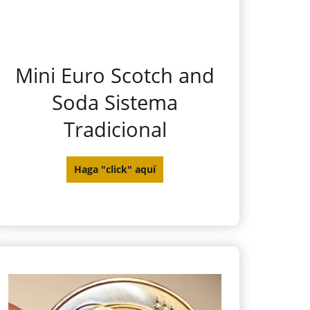
Mini Euro Scotch and
Soda Sistema
Tradicional
Haga "click" aquí