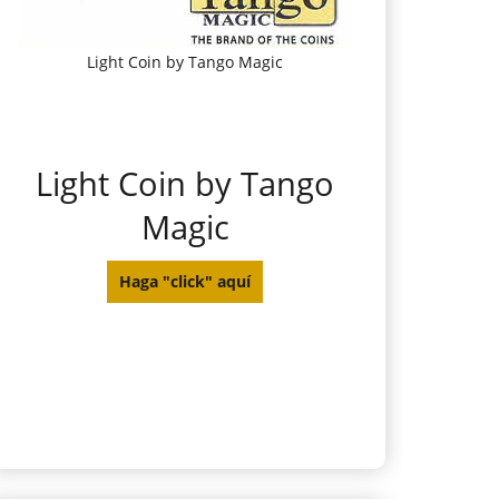
Light Coin by Tango Magic
Light Coin by Tango
Magic
Haga "click" aquí