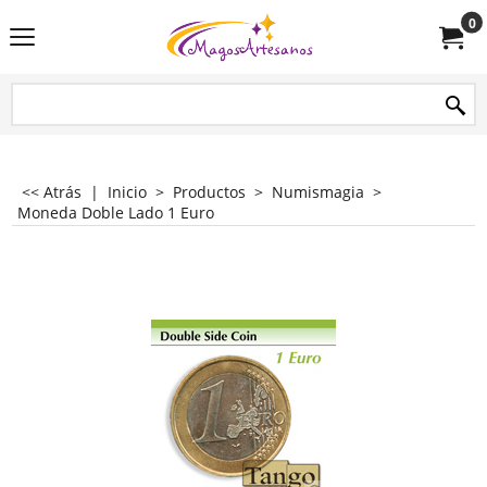
0
<< Atrás
|
Inicio
>
Productos
>
Numismagia
>
Moneda Doble Lado 1 Euro