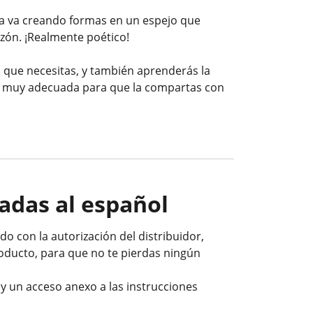
a va creando formas en un espejo que
zón. ¡Realmente poético!
 que necesitas, y también aprenderás la
es muy adecuada para que la compartas con
adas al español
o con la autorización del distribuidor,
roducto, para que no te pierdas ningún
 y un acceso anexo a las instrucciones