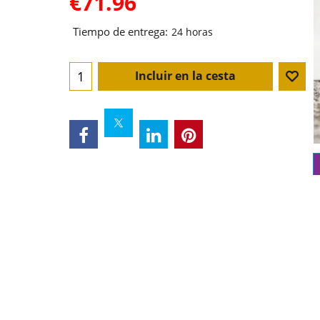
€
71.96
Tiempo de entrega:
24 horas
Incluir en la cesta