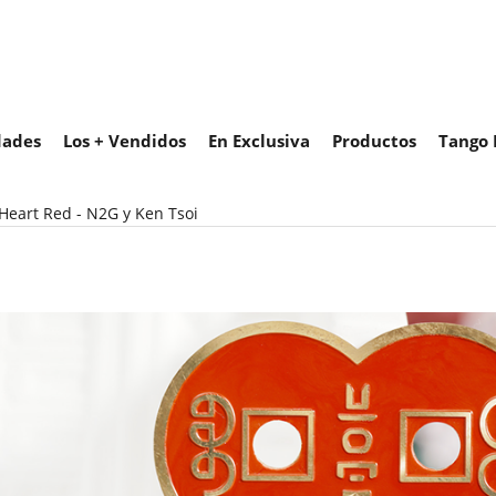
ades
Los + Vendidos
En Exclusiva
Productos
Tango 
Heart Red - N2G y Ken Tsoi