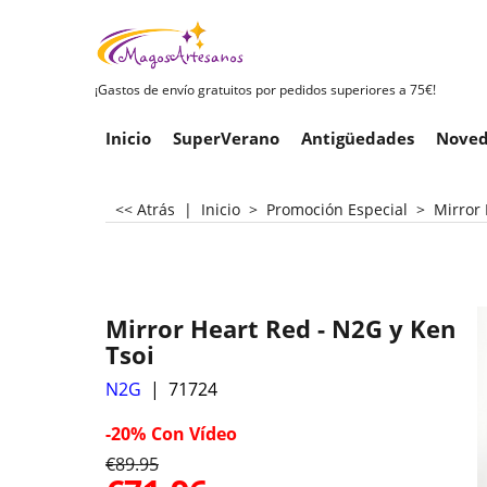
¡Gastos de envío gratuitos por pedidos superiores a 75€!
Inicio
SuperVerano
Antigüedades
Noved
<< Atrás
|
Inicio
>
Promoción Especial
>
Mirror 
Mirror Heart Red - N2G y Ken
Tsoi
N2G
71724
-20%
Con Vídeo
€
89.95