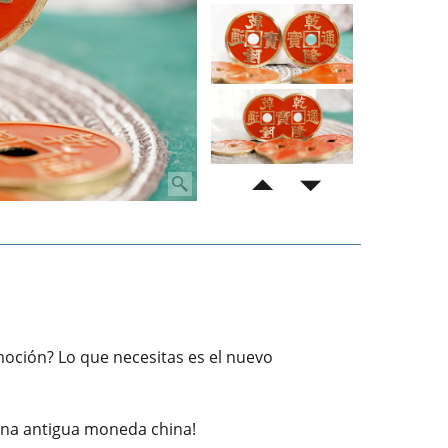
oción? Lo que necesitas es el nuevo
 una antigua moneda china!