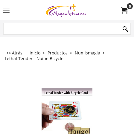
0
<< Atrás
|
Inicio
>
Productos
>
Numismagia
>
Lethal Tender - Naipe Bicycle