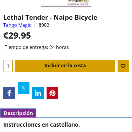
Lethal Tender - Naipe Bicycle
Tango Magic
8902
€
29.95
Tiempo de entrega:
24 horas
Incluir en la cesta
Descripción
Instrucciones en castellano.