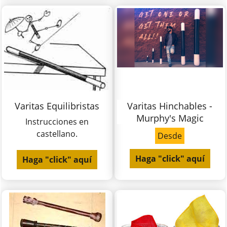
Varitas Equilibristas
Varitas Hinchables -
Murphy's Magic
Instrucciones en
castellano.
Desde
Haga "click" aquí
Haga "click" aquí