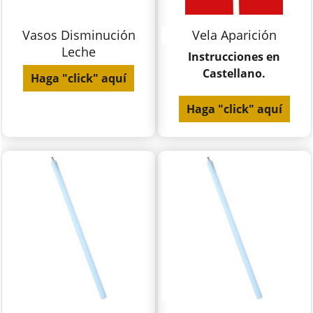
Vasos Disminución
Vela Aparición
Leche
Instrucciones en
Castellano.
Haga "click" aquí
Haga "click" aquí