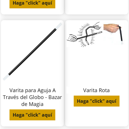
Haga "click" aquí
Varita para Aguja A
Varita Rota
Través del Globo - Bazar
Haga "click" aquí
de Magia
Haga "click" aquí