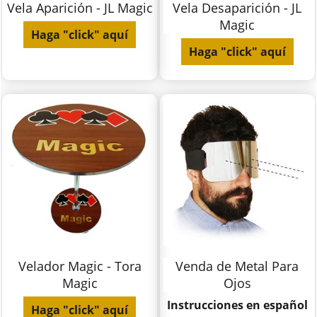
Vela Aparición - JL Magic
Vela Desaparición - JL
Magic
Haga "click" aquí
Haga "click" aquí
Velador Magic - Tora
Venda de Metal Para
Magic
Ojos
Instrucciones en español
Haga "click" aquí