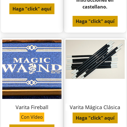
Instrucciones en
castellano.
Haga "click" aquí
Haga "click" aquí
Varita Fireball
Varita Mágica Clásica
Con Vídeo
Haga "click" aquí