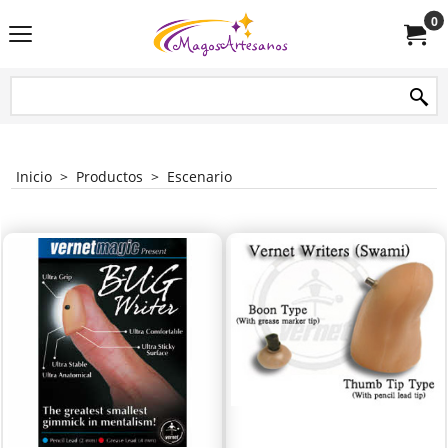
0
Inicio
>
Productos
>
Escenario