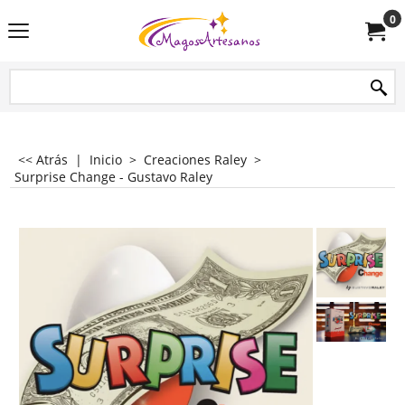
0
<< Atrás
|
Inicio
>
Creaciones Raley
>
Surprise Change - Gustavo Raley