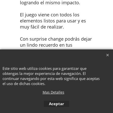
logrando el mismo impacto.
El juego viene con todos los
elementos listos para usar y es
muy fácil de realizar.
Con surprise change podrás dejar
un lindo recuerdo en tus
presentaciones.
Este sitio web utiliza cookies para garantizar que
To create online store ShopFactory eCommerce software was used.
obtengas la mejor experiencia de navegación. El
continuar navegando por esta web significa que aceptas
el uso de dichas cookies.
Mas Detalles
Aceptar