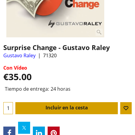
Surprise Change - Gustavo Raley
Gustavo Raley
71320
Con Vídeo
€
35.00
Tiempo de entrega:
24 horas
Incluir en la cesta