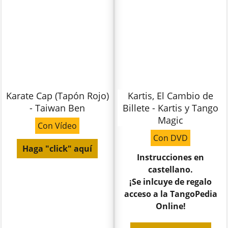
Karate Cap (Tapón Rojo)
Kartis, El Cambio de
- Taiwan Ben
Billete - Kartis y Tango
Magic
Con Vídeo
Con DVD
Haga "click" aquí
Instrucciones en
castellano.
¡Se inlcuye de regalo
acceso a la TangoPedia
Online!