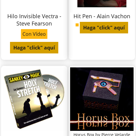
Hilo Invisible Vectra -
Hit Pen - Alain Vachon
Steve Fearson
Haga "click" aquí
Con Vídeo
Haga "click" aquí
Horus Box by Pierre Velarde