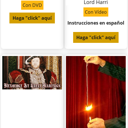
Lord Harri
Con DVD
Con Vídeo
Haga "click" aquí
Instrucciones en español
Haga "click" aquí