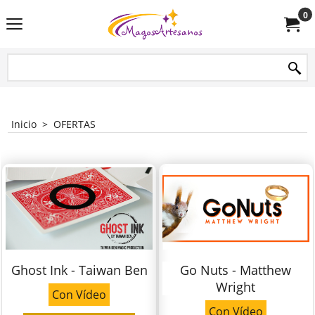
0
Inicio
>
OFERTAS
Ghost Ink - Taiwan Ben
Go Nuts - Matthew
Wright
Con Vídeo
Con Vídeo