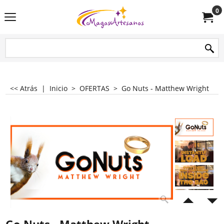
0
<< Atrás
|
Inicio
>
OFERTAS
>
Go Nuts - Matthew Wright