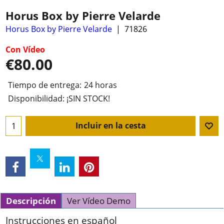
Horus Box by Pierre Velarde
Horus Box by Pierre Velarde
71826
Con Vídeo
€
80.00
Tiempo de entrega:
24 horas
Disponibilidad
: ¡SIN STOCK!
Incluir en la cesta
Descripción
Ver Vídeo Demo
Instrucciones en español