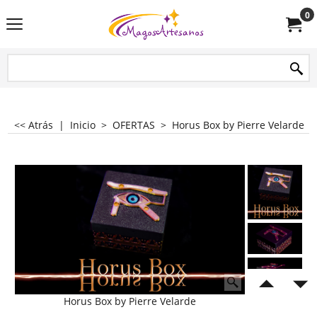
0
<< Atrás
|
Inicio
>
OFERTAS
>
Horus Box by Pierre Velarde
Horus Box by Pierre Velarde