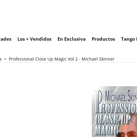
ades
Los + Vendidos
En Exclusiva
Productos
Tango 
a
>
Professional Close Up Magic Vol 2 - Michael Skinner