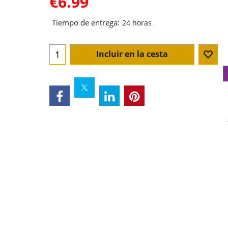
€
6.99
Tiempo de entrega:
24 horas
Incluir en la cesta