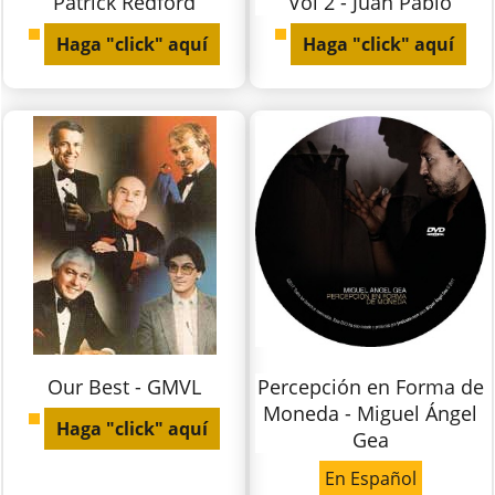
Patrick Redford
Vol 2 - Juan Pablo
Haga "click" aquí
Haga "click" aquí
Our Best - GMVL
Percepción en Forma de
Moneda - Miguel Ángel
Haga "click" aquí
Gea
En Español