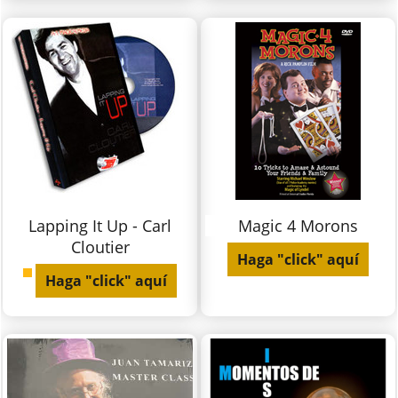
Lapping It Up - Carl
Magic 4 Morons
Cloutier
Haga "click" aquí
Haga "click" aquí