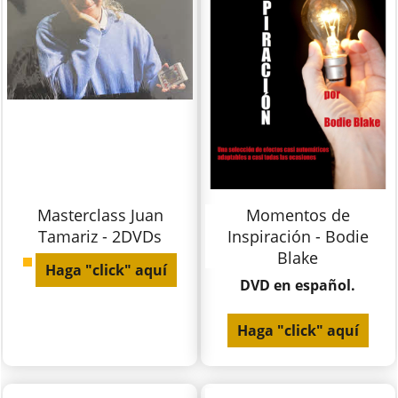
Masterclass Juan
Momentos de
Tamariz - 2DVDs
Inspiración - Bodie
Blake
Haga "click" aquí
DVD en español.
Haga "click" aquí