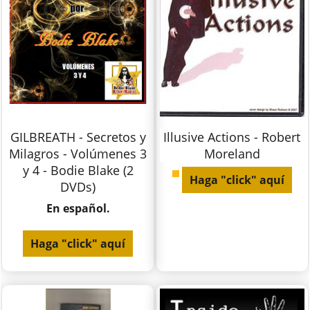
GILBREATH - Secretos y
Illusive Actions - Robert
Milagros - Volúmenes 3
Moreland
y 4 - Bodie Blake (2
Haga "click" aquí
DVDs)
En español.
Haga "click" aquí