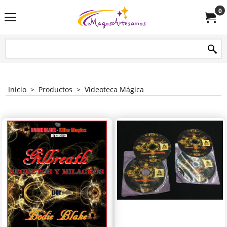
0
Inicio
>
Productos
>
Videoteca Mágica