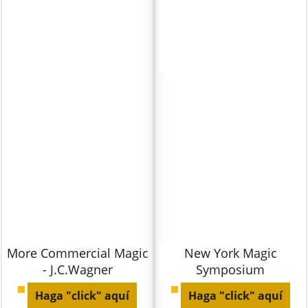
More Commercial Magic
New York Magic
- J.C.Wagner
Symposium
Haga "click" aquí
Haga "click" aquí