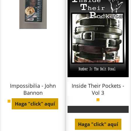
Impossibilia - John
Inside Their Pockets -
Bannon
Vol 3
Haga "click" aquí
Haga "click" aquí