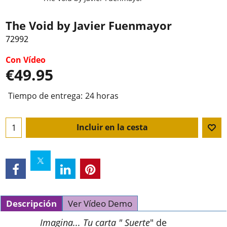
The Void by Javier Fuenmayor
72992
Con Vídeo
€
49.95
Tiempo de entrega:
24 horas
Incluir en la cesta
Descripción
Ver Vídeo Demo
Imagina... Tu carta "
Suerte
" de