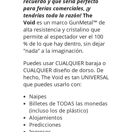
recuerdo y que sería perfecto
para ferias comerciales, ¡y
tendrías toda la razón!
The
Void
es un marco GunMetal™ de
alta resistencia y cristalino que
permite al espectador ver el 100
% de lo que hay dentro, sin dejar
"nada" a la imaginación.
Puedes usar CUALQUIER baraja o
CUALQUIER diseño de dorso. De
hecho, The Void es tan UNIVERSAL
que puedes usarlo con:
Naipes
Billetes de TODAS las monedas
(incluso los de plástico)
Alojamientos
Predicciones
Ingresos