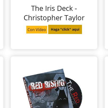
The Iris Deck -
Christopher Taylor
Con Vídeo
Haga "click" aquí