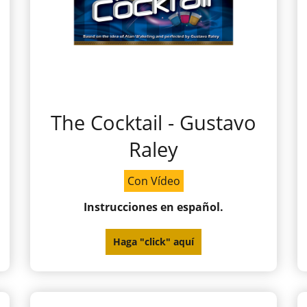
The Cocktail - Gustavo
Raley
Con Vídeo
Instrucciones en español.
Haga "click" aquí