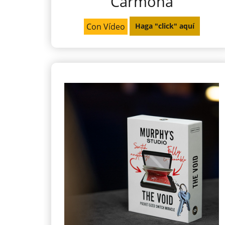
Carmona
Con Vídeo
Haga "click" aquí