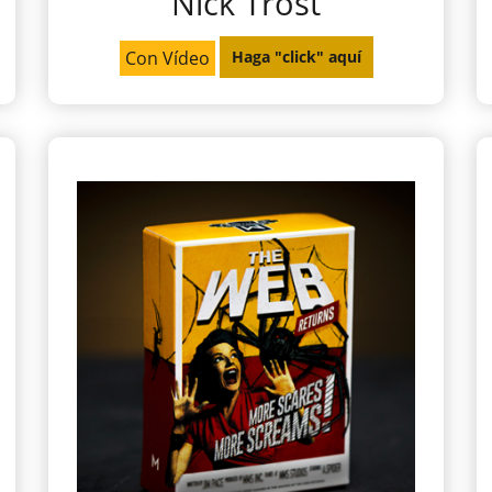
Nick Trost
Con Vídeo
Haga "click" aquí