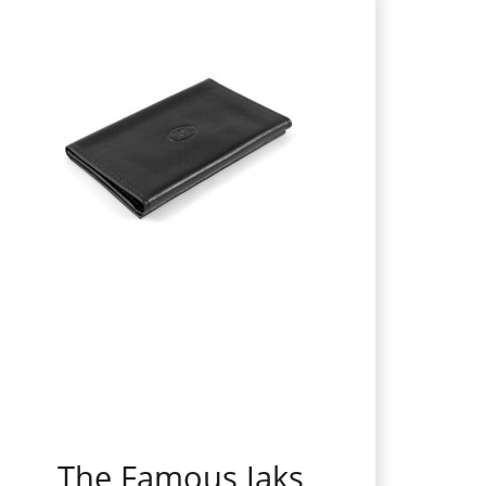
The Famous Jaks