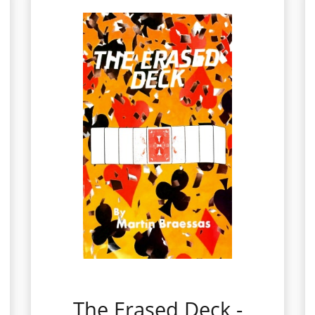
The Erased Deck -