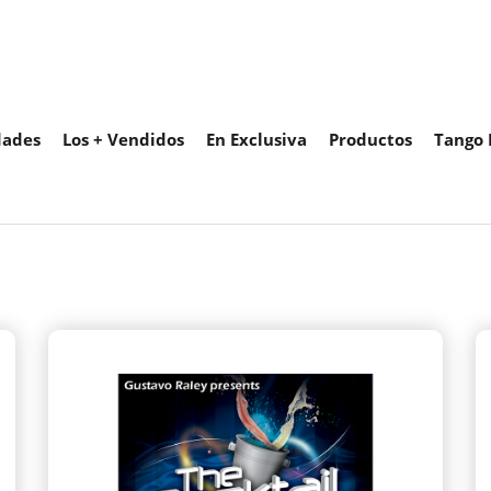
ades
Los + Vendidos
En Exclusiva
Productos
Tango 