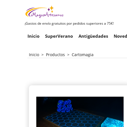
¡Gastos de envío gratuitos por pedidos superiores a 75€!
Inicio
SuperVerano
Antigüedades
Noved
Inicio
>
Productos
>
Cartomagia