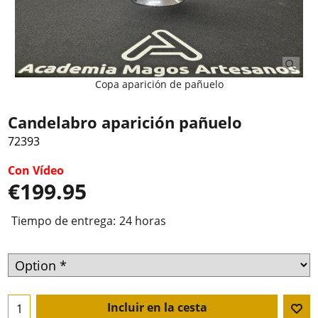
Copa aparición de pañuelo
Candelabro aparición pañuelo
72393
Con Vídeo
€
199.95
Tiempo de entrega:
24 horas
Incluir en la cesta