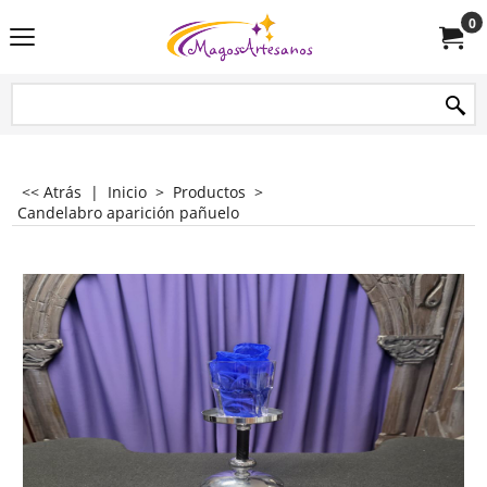
0
<< Atrás
|
Inicio
>
Productos
>
Candelabro aparición pañuelo