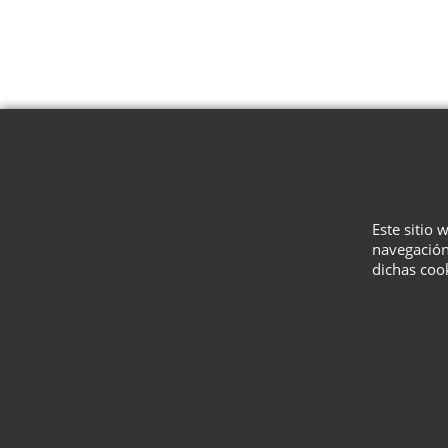
Este sitio 
navegación
dichas coo