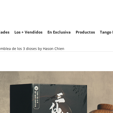
ades
Los + Vendidos
En Exclusiva
Productos
Tango 
mblea de los 3 dioses by Hason Chien