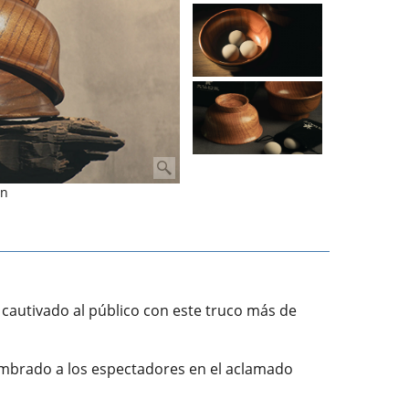
en
 cautivado al público con este truco más de
umbrado a los espectadores en el aclamado