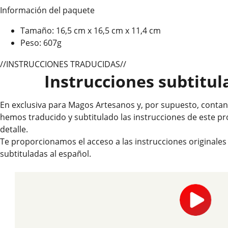
Información del paquete
Tamaño: 16,5 cm x 16,5 cm x 11,4 cm
Peso: 607g
//INSTRUCCIONES TRADUCIDAS//
Instrucciones subtitul
En exclusiva para Magos Artesanos y, por supuesto, contand
hemos traducido y subtitulado las instrucciones de este p
detalle.
Te proporcionamos el acceso a las instrucciones originales
subtituladas al español.