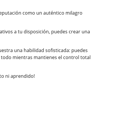
reputación como un auténtico milagro
nativos a tu disposición, puedes crear una
estra una habilidad sofisticada: puedes
, todo mientras mantienes el control total
to ni aprendido!