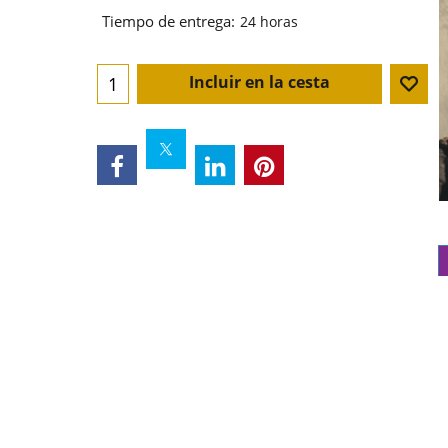
Tiempo de entrega:
24 horas
Incluir en la cesta