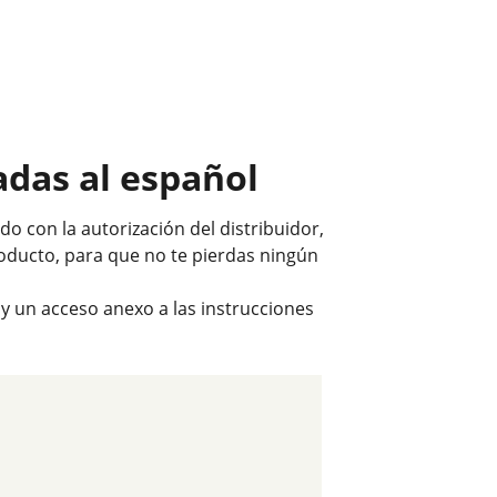
adas al español
o con la autorización del distribuidor,
roducto, para que no te pierdas ningún
 y un acceso anexo a las instrucciones