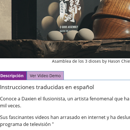
Asamblea de los 3 dioses by Hason Chi
Descripción
Ver Vídeo Demo
Instrucciones traducidas en español
Conoce a Daxien el Ilusionista, un artista fenomenal que ha
mil veces.
Sus fascinantes videos han arrasado en internet y ha desl
programa de televisión "