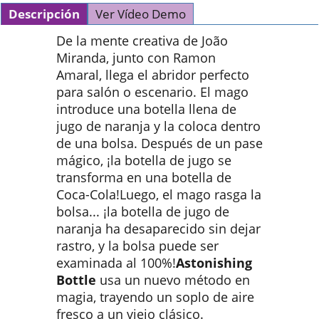
Descripción
Ver Vídeo Demo
De la mente creativa de João
Miranda, junto con Ramon
Amaral, llega el abridor perfecto
para salón o escenario. El mago
introduce una botella llena de
jugo de naranja y la coloca dentro
de una bolsa. Después de un pase
mágico, ¡la botella de jugo se
transforma en una botella de
Coca-Cola!Luego, el mago rasga la
bolsa... ¡la botella de jugo de
naranja ha desaparecido sin dejar
rastro, y la bolsa puede ser
examinada al 100%!
Astonishing
Bottle
usa un nuevo método en
magia, trayendo un soplo de aire
fresco a un viejo clásico.