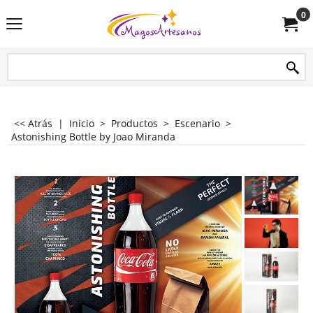
0
<< Atrás
|
Inicio
>
Productos
>
Escenario
>
Astonishing Bottle by Joao Miranda