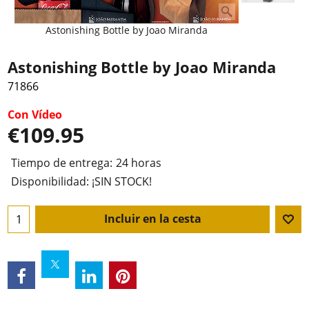
Astonishing Bottle by Joao Miranda
Astonishing Bottle by Joao Miranda
71866
Con Vídeo
€
109.95
Tiempo de entrega:
24 horas
Disponibilidad
: ¡SIN STOCK!
Incluir en la cesta