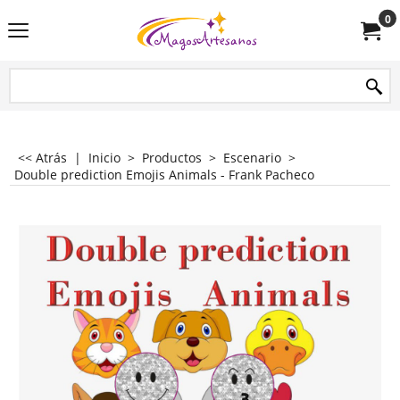
0
<< Atrás
|
Inicio
>
Productos
>
Escenario
>
Double prediction Emojis Animals - Frank Pacheco