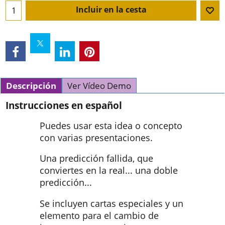
Incluir en la cesta
Descripción
Ver Vídeo Demo
Instrucciones en español
Puedes usar esta idea o concepto
con varias presentaciones.
Una predicción fallida, que
conviertes en la real... una doble
predicción...
Se incluyen cartas especiales y un
elemento para el cambio de