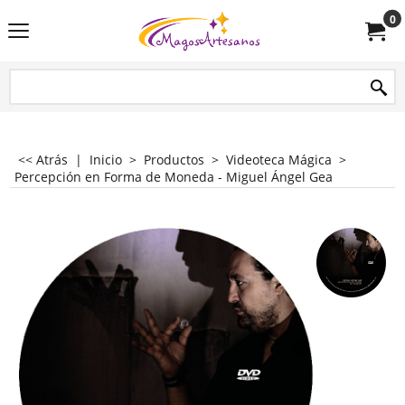
0
<< Atrás
|
Inicio
>
Productos
>
Videoteca Mágica
>
Percepción en Forma de Moneda - Miguel Ángel Gea