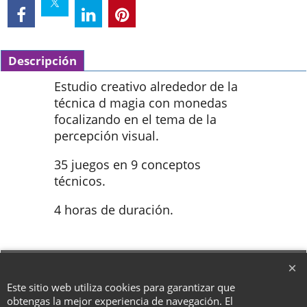
Descripción
Estudio creativo alrededor de la
técnica d magia con monedas
focalizando en el tema de la
percepción visual.
35 juegos en 9 conceptos
técnicos.
4 horas de duración.
To create online store ShopFactory eCommerce software was used.
Este sitio web utiliza cookies para garantizar que
obtengas la mejor experiencia de navegación. El