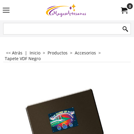
0
<< Atrás
|
Inicio
>
Productos
>
Accesorios
>
Tapete VDF Negro