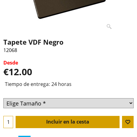
Tapete VDF Negro
12068
Desde
€
12.00
Tiempo de entrega:
24 horas
Incluir en la cesta