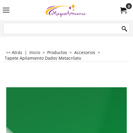
0
<< Atrás
|
Inicio
>
Productos
>
Accesorios
>
Tapete Apilamiento Dados Metacrilato