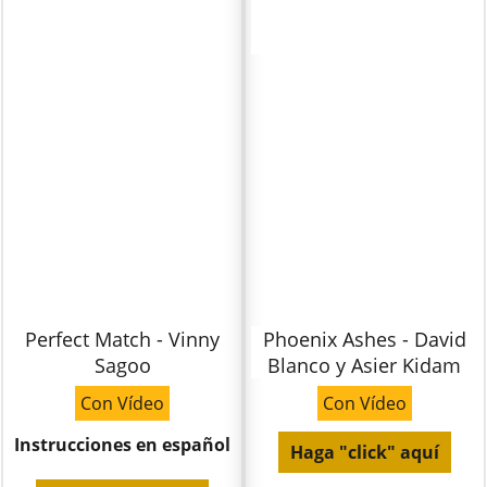
Perfect Match - Vinny
Phoenix Ashes - David
Sagoo
Blanco y Asier Kidam
Con Vídeo
Con Vídeo
Instrucciones en español
Haga "click" aquí