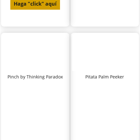
Haga "click" aquí
Pinch by Thinking Paradox
Pitata Palm Peeker