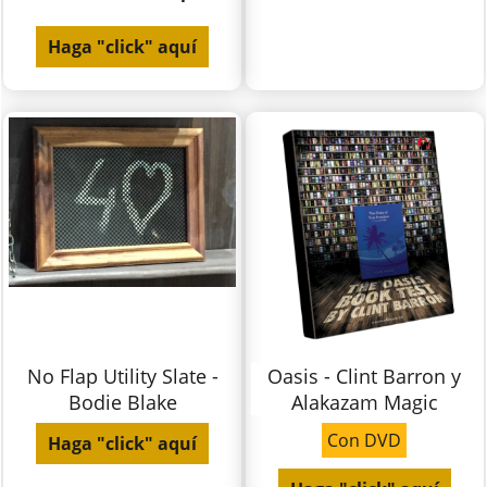
Haga "click" aquí
No Flap Utility Slate -
Oasis - Clint Barron y
Bodie Blake
Alakazam Magic
Con DVD
Haga "click" aquí