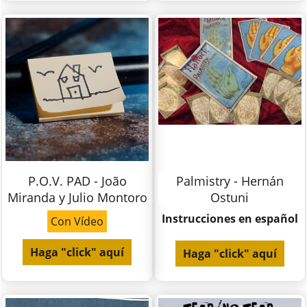
P.O.V. PAD - João
Palmistry - Hernán
Miranda y Julio Montoro
Ostuni
Instrucciones en español
Con Vídeo
Haga "click" aquí
Haga "click" aquí