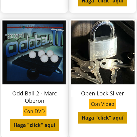
Haga "click" aquí
Odd Ball 2 - Marc
Open Lock Silver
Oberon
Con Vídeo
Con DVD
Haga "click" aquí
Haga "click" aquí