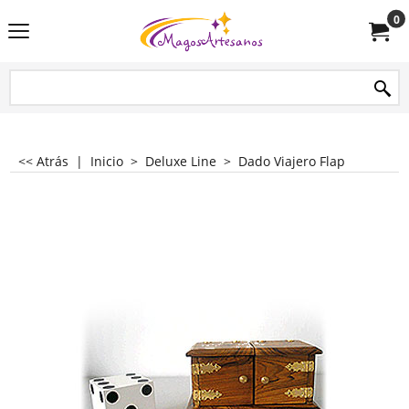
0
<< Atrás
|
Inicio
>
Deluxe Line
>
Dado Viajero Flap