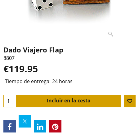
Dado Viajero Flap
8807
€
119.95
Tiempo de entrega:
24 horas
Incluir en la cesta