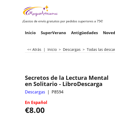
¡Gastos de envío gratuitos por pedidos superiores a 75€!
Inicio
SuperVerano
Antigüedades
Noved
<< Atrás
|
Inicio
>
Descargas
>
Todas las desca
Secretos de la Lectura Mental
en Solitario - LibroDescarga
Descargas
P8594
En Español
€
8.00