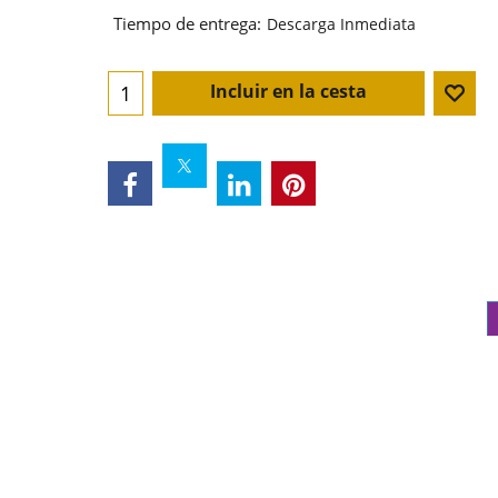
Tiempo de entrega:
Descarga Inmediata
Incluir en la cesta