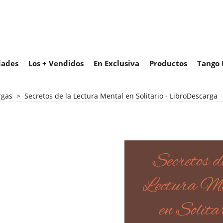
ades
Los + Vendidos
En Exclusiva
Productos
Tango 
rgas
>
Secretos de la Lectura Mental en Solitario - LibroDescarga