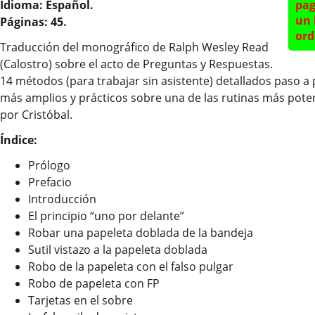
Idioma: Español.
pag
un 
Páginas: 45.
ord
Traducción del monográfico de Ralph Wesley Read
(Calostro) sobre el acto de Preguntas y Respuestas.
14 métodos (para trabajar sin asistente) detallados paso a 
más amplios y prácticos sobre una de las rutinas más pote
por Cristóbal.
Índice:
Prólogo
Prefacio
Introducción
El principio “uno por delante”
Robar una papeleta doblada de la bandeja
Sutil vistazo a la papeleta doblada
Robo de la papeleta con el falso pulgar
Robo de papeleta con FP
Tarjetas en el sobre