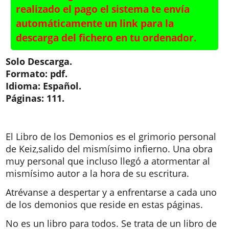
realizado el pago el sistema te envía
automáticamente un link para la
descarga del fichero en tu ordenador.
Solo Descarga.
Formato: pdf.
Idioma: Español.
Páginas: 111.
El Libro de los Demonios es el grimorio personal
de Keiz,salido del mismísimo infierno. Una obra
muy personal que incluso llegó a atormentar al
mismísimo autor a la hora de su escritura.
Atrévanse a despertar y a enfrentarse a cada uno
de los demonios que reside en estas páginas.
No es un libro para todos. Se trata de un libro de