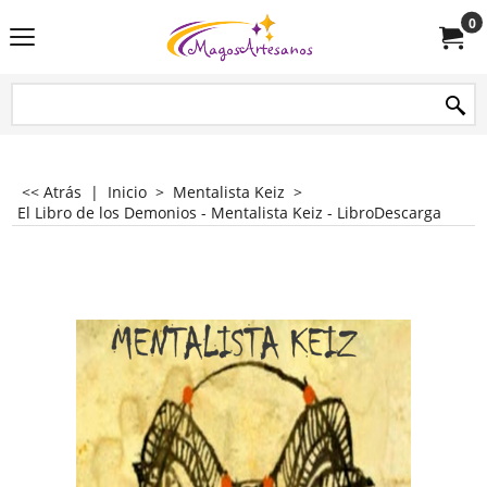
0
<< Atrás
|
Inicio
>
Mentalista Keiz
>
El Libro de los Demonios - Mentalista Keiz - LibroDescarga