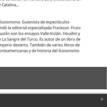
Catalina...
el ilusionismo. Guionista de espectáculos
ndó la editorial especializada Frackson. Fruto
ilusión son los ensayos Valle-Inclán. Houdini y
y La Sangre del Turco. Es autor de un libro de
l imperio desierto. También de varios libros de
rteamericanas y de historia del Ilusionismo