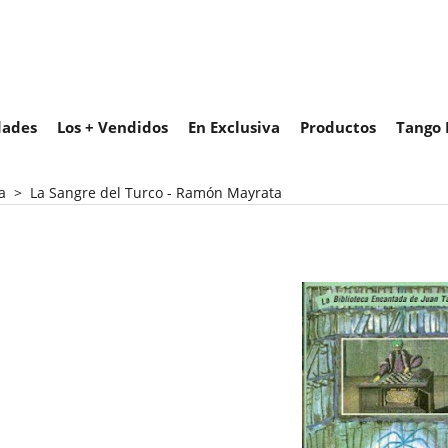
ades
Los + Vendidos
En Exclusiva
Productos
Tango 
a
>
La Sangre del Turco - Ramón Mayrata