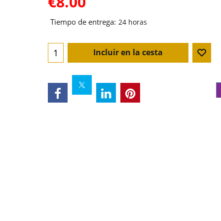
€
8.00
Tiempo de entrega:
24 horas
Incluir en la cesta