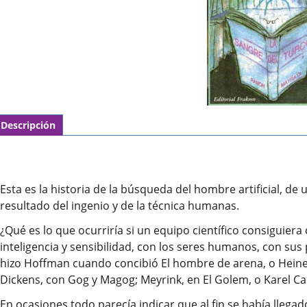
Descripción
Esta es la historia de la búsqueda del hombre artificial, de 
resultado del ingenio y de la técnica humanas.
¿Qué es lo que ocurriría si un equipo científico consiguiera 
inteligencia y sensibilidad, con los seres humanos, con s
hizo Hoffman cuando concibió El hombre de arena, o Heine c
Dickens, con Gog y Magog; Meyrink, en El Golem, o Karel Ca
En ocasiones todo parecía indicar que al fin se había llega