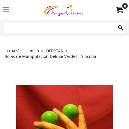
0
<< Atrás
|
Inicio
>
OFERTAS
>
Bolas de Manipulación Deluxe Verdes - Silicona