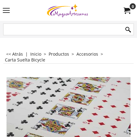
0
<< Atrás
|
Inicio
>
Productos
>
Accesorios
>
Carta Suelta Bicycle