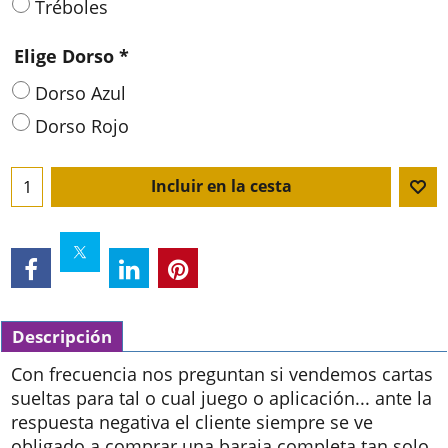
Tréboles
Elige Dorso
*
Dorso Azul
Dorso Rojo
Incluir en la cesta
Descripción
Con frecuencia nos preguntan si vendemos cartas
sueltas para tal o cual juego o aplicación... ante la
respuesta negativa el cliente siempre se ve
obligado a comprar una baraja completa tan solo